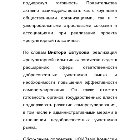
подчеркнул готовность Правительства
активно взаимодействовать как с крупными
общественными организациями, так и с
узкопрофильными отраслевыми союзами и
ассоциациями при реализации проекта
«регуляторной гильотины».
По словам
Виктора Евтухова
, реализация
«регуляторной гильотины» логически ведет к
расширению сферы ответственности
добросовестных участников рынка и
необходимости повышения эффективности
саморегулирования. Он также отметил
готовность органов государственных власти
поддерживать развитие саморегулирования,
в том числе и административными мерами в
отношении недобросовестных участников
рынка.
Обсуждение поддержки ФОИВами Комиссии