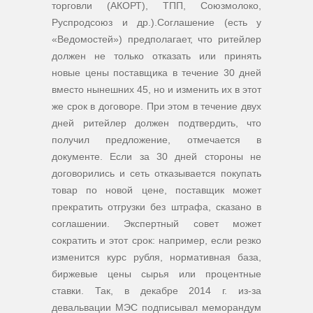
торговли (АКОРТ), ТПП, Союзмолоко,
Руспродсоюз и др.).Соглашение (есть у
«Ведомостей») предполагает, что ритейлер
должен не только отказать или принять
новые цены поставщика в течение 30 дней
вместо нынешних 45, но и изменить их в этот
же срок в договоре. При этом в течение двух
дней ритейлер должен подтвердить, что
получил предложение, отмечается в
документе. Если за 30 дней стороны не
договорились и сеть отказывается покупать
товар по новой цене, поставщик может
прекратить отгрузки без штрафа, сказано в
соглашении.
Экспертный совет может
сократить и этот срок: например, если резко
изменится курс рубля, нормативная база,
биржевые цены сырья или процентные
ставки. Так, в декабре 2014 г. из-за
девальвации МЭС подписывал меморандум