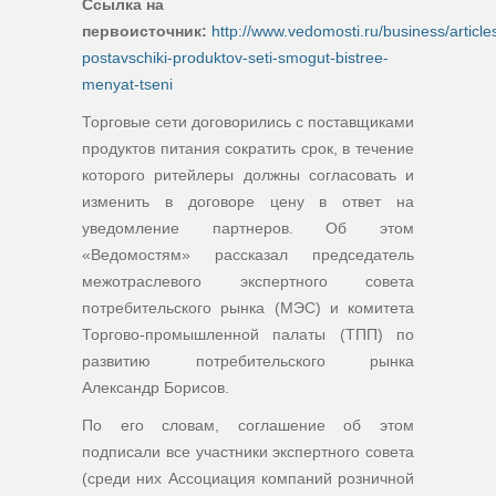
Ссылка на
первоисточник:
http://www.vedomosti.ru/business/articl
postavschiki-produktov-seti-smogut-bistree-
menyat-tseni
Торговые сети договорились с поставщиками
продуктов питания сократить срок, в течение
которого ритейлеры должны согласовать и
изменить в договоре цену в ответ на
уведомление партнеров. Об этом
«Ведомостям» рассказал председатель
межотраслевого экспертного совета
потребительского рынка (МЭС) и комитета
Торгово-промышленной палаты (ТПП) по
развитию потребительского рынка
Александр Борисов.
По его словам, соглашение об этом
подписали все участники экспертного совета
(среди них Ассоциация компаний розничной