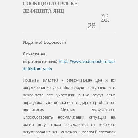
СООБЩИЛИ О РИСКЕ
ДЕФИЦИТА ЯИЦ
Май
2021
28
Издание:
Ведомости
Ссылка на
первоисточник:
https://www.vedomosti.ru/business/artic
defitsitom-yaits
Призывы властей к сдерживанию цен и их
регулирование дестабилизируют ситуацию и в
результате все участники рынка ведут себя
нерационально, объясняет гендиректор «Infoline-
аналитики» Михаил Бурмистров.
Способствовать нормализации ситуации на
рынке могут отказ государства от жесткого
регулирования цен, объемов и условий поставок