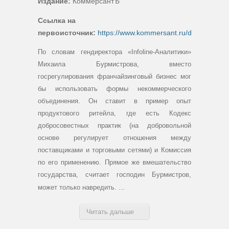
Издание:
КоммерсантЪ
Ссылка на
первоисточник:
https://www.kommersant.ru/doc/425283
По словам гендиректора «Infoline-Аналитики»
Михаила Бурмистрова, вместо
госрегулирования франчайзинговый бизнес мог
бы использовать формы некоммерческого
объединения. Он ставит в пример опыт
продуктового ритейла, где есть Кодекс
добросовестных практик (на добровольной
основе регулирует отношения между
поставщиками и торговыми сетями) и Комиссия
по его применению. Прямое же вмешательство
государства, считает
господин Бурмистров
,
...
может только навредить.
Читать дальше