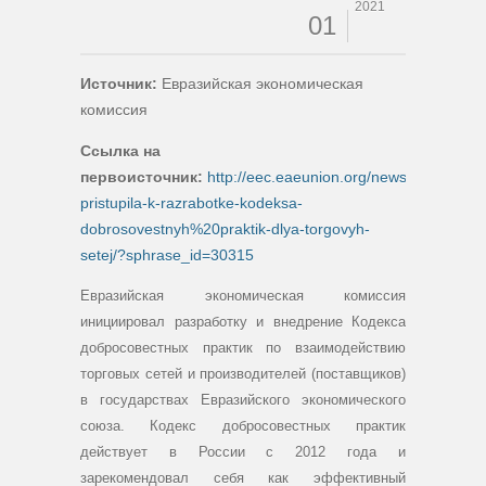
2021
01
Источник:
Евразийская экономическая
комиссия
Ссылка на
первоисточник:
http://eec.eaeunion.org/news/eek-
pristupila-k-razrabotke-kodeksa-
dobrosovestnyh%20praktik-dlya-torgovyh-
setej/?sphrase_id=30315
Евразийская экономическая комиссия
инициировал разработку и внедрение Кодекса
добросовестных практик по взаимодействию
торговых сетей и производителей (поставщиков)
в государствах Евразийского экономического
союза. Кодекс добросовестных практик
действует в России с 2012 года и
зарекомендовал себя как эффективный