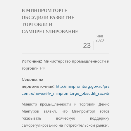
В МИНПРОМТОРГЕ
ОБСУДИЛИ РАЗВИТИЕ
ТОРГОВЛИ И
САМОРЕГУЛИРОВАНИЕ
Янв
2020
23
Источник:
Министерство промышленности и
торговли РФ
Ссылка на
первоисточник:
http://minpromtorg.gov.ru/press-
centre/news/#!v_minpromtorge_obsudili_razvitie_torgovoy_
Министр промышленности и торговли Денис
Мантуров заявил, что Минпромторг готов
"оказывать всяческую поддержку
саморегулированию на потребительском рынке".