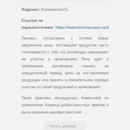
Издание:
КоммерсантЪ
Ссылка на
первоисточник:
https://www.kommersant.ru/doc/440649
Пытаясь согласовать с сетями новые
закупочные цены, поставщики продуктов часто
сталкиваются с тем, что ритейлеры навязывают
им участие в промоакциях. Р
ечь идет о
требованиях ритейлеров снизить на
определенный период цены на поставляемую
продукцию или принять в обязательном порядке
участие со своей продукцией в промоакциях.
Такая практика обсуждалась Комиссией по
применению Кодекса добросовестных практик и
...
была признана недобросовестной.
Читать дальше